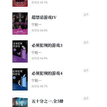
62.1%
推荐值
3
超禁忌游戏IV
宁航一
66.6%
推荐值
2
必须犯规的游戏3
宁航一
66.5%
推荐值
2
必须犯规的游戏4
宁航一
60.1%
推荐值
2
五十分之一.全5册