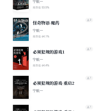
宁航一
53.5%
推荐值
2
怪奇物语·魔药
宁航一
64.1%
推荐值
1
必须犯规的游戏1
宁航一
64.4%
推荐值
1
必须犯规的游戏·重启2
宁航一
1