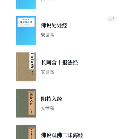
1
佛说处处经
安世高
长阿含十报法经
安世高
阴持入经
安世高
佛说观佛三昧海经