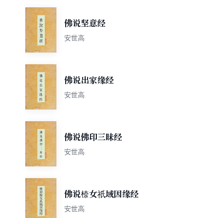
佛说坚意经
安世高
佛说出家缘经
安世高
佛说佛印三昧经
安世高
佛说㮈女祇域因缘经
安世高