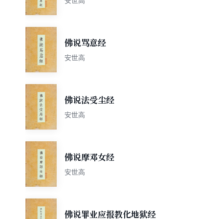
安世高
佛说骂意经
安世高
佛说法受尘经
安世高
佛说摩邓女经
安世高
佛说罪业应报教化地狱经