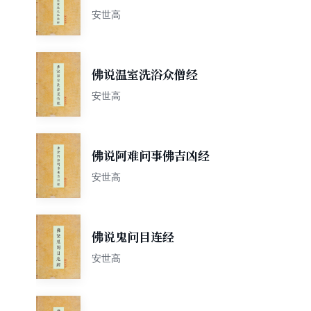
安世高
佛说温室洗浴众僧经
安世高
佛说阿难问事佛吉凶经
安世高
佛说鬼问目连经
安世高