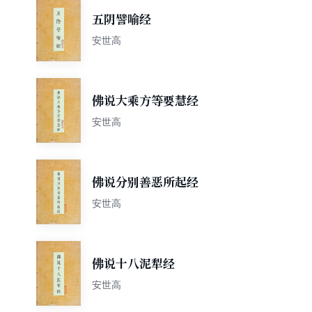
五阴譬喻经
安世高
佛说大乘方等要慧经
安世高
佛说分别善恶所起经
安世高
佛说十八泥犁经
安世高