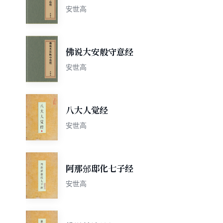
安世高
佛说大安般守意经
安世高
八大人觉经
安世高
阿那邠邸化七子经
安世高