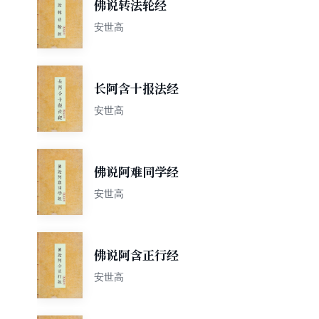
佛说转法轮经
安世高
长阿含十报法经
安世高
佛说阿难同学经
安世高
佛说阿含正行经
安世高