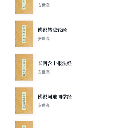
安世高
佛说转法轮经
安世高
长阿含十报法经
安世高
佛说阿难同学经
安世高