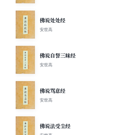
佛说处处经
安世高
佛说自誓三昧经
安世高
佛说骂意经
安世高
佛说法受尘经