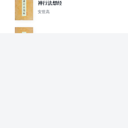
禅行法想经
安世高
犍陀国王经
安世高
道地经
安世高
阴持入经
安世高