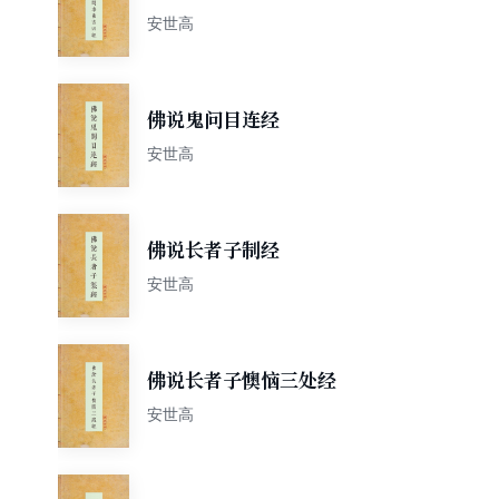
安世高
佛说鬼问目连经
安世高
佛说长者子制经
安世高
佛说长者子懊恼三处经
安世高