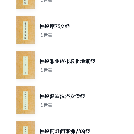
安世高
佛说摩邓女经
安世高
佛说罪业应报教化地狱经
安世高
佛说温室洗浴众僧经
安世高
佛说阿难问事佛吉凶经