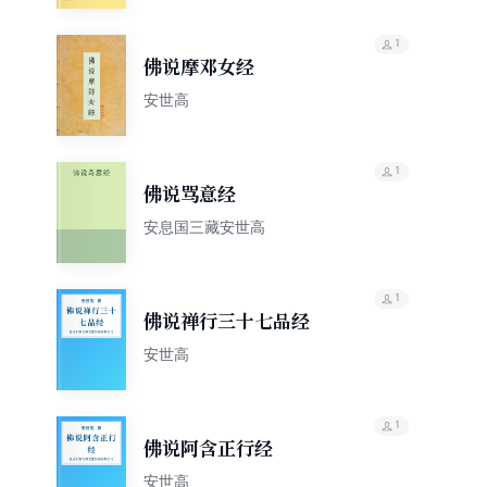
1
佛说摩邓女经
安世高
1
佛说骂意经
安息国三藏安世高
1
佛说禅行三十七品经
安世高
1
佛说阿含正行经
安世高