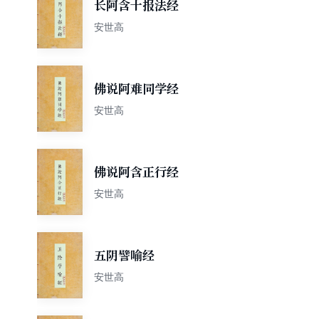
长阿含十报法经
安世高
佛说阿难同学经
安世高
佛说阿含正行经
安世高
五阴譬喻经
安世高