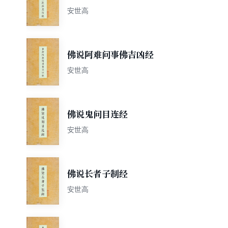
安世高
佛说阿难问事佛吉凶经
安世高
佛说鬼问目连经
安世高
佛说长者子制经
安世高