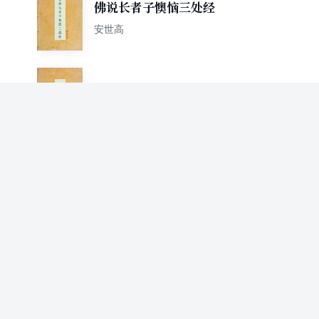
佛说长者子懊恼三处经
安世高
禅行法想经
安世高
犍陀国王经
安世高
道地经
安世高