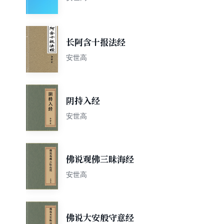
长阿含十报法经
安世高
阴持入经
安世高
佛说观佛三昧海经
安世高
佛说大安般守意经