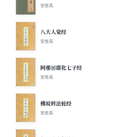
安世高
八大人觉经
安世高
阿那邠邸化七子经
安世高
佛说转法轮经
安世高