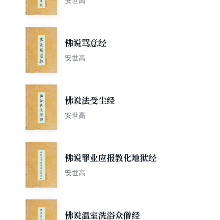
安世高
佛说骂意经
安世高
佛说法受尘经
安世高
佛说罪业应报教化地狱经
安世高
佛说温室洗浴众僧经