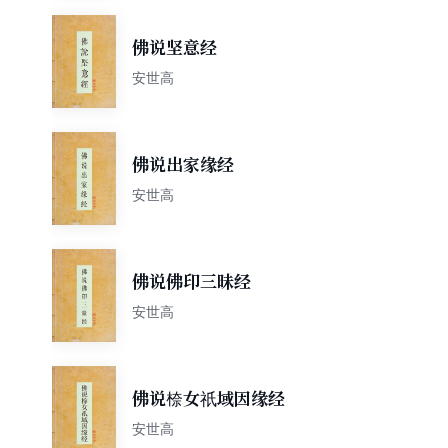
佛说坚意经
安世高
佛说出家缘经
安世高
佛说佛印三昧经
安世高
佛说㮈女祇域因缘经
安世高