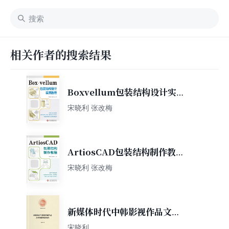
相关作者的搜索结果
Boxvellum包装结构设计实
用教程
宋晓利 张改梅
ArtiosCAD包装结构制作教
程
宋晓利 张改梅
新媒体时代中韩影视作品文化
传播路径研究
宋晓利