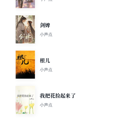
剑婢
小声点
根儿
小声点
我把花捡起来了
小声点