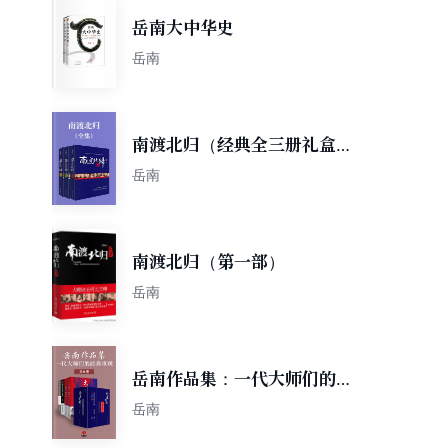
岳南大中华史
岳南
南渡北归（经典全三册礼盒
装）
岳南
南渡北归（第一部）
岳南
岳南作品集：一代大师们的经
典重现（共6册）
岳南