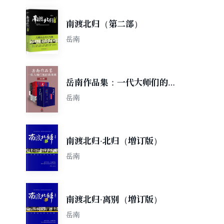
南渡北归（第二部）
岳南
岳南作品集：一代大师们的经
典重现（共6册）
岳南
南渡北归·北归（增订版）
岳南
南渡北归·离别（增订版）
岳南