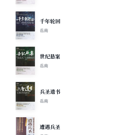
千年轮回
岳南
世纪悬案
岳南
兵圣遗书
岳南
遭遇兵圣