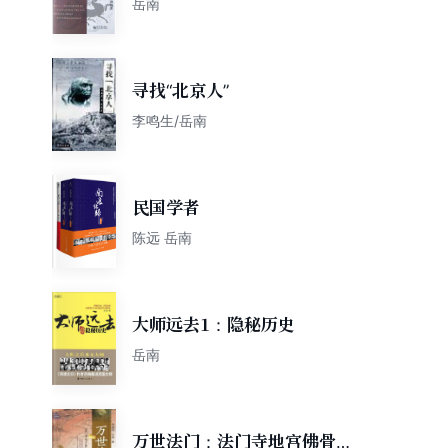
岳南
寻找“北京人”
李鸣生/岳南
民国学者
陈远 岳南
大师远去1：隐秘历史
岳南
万世法门：法门寺地宫佛骨再