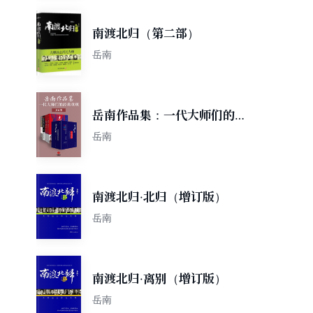
南渡北归（第二部）
岳南
岳南作品集：一代大师们的经
典重现（共6册）
岳南
南渡北归·北归（增订版）
岳南
南渡北归·离别（增订版）
岳南