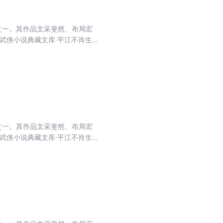
之一。其作品文采斐然、布局宏
武侠小说典藏文库·平江不肖生
其中之一部，系长篇小说，曾被改编
之一。其作品文采斐然、布局宏
武侠小说典藏文库·平江不肖生
其中之一部，系长篇小说，曾被改编