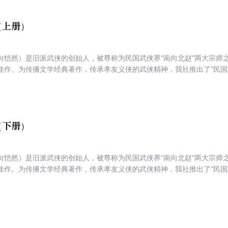
（上册）
向恺然）是旧派武侠的创始人，被尊称为民国武侠界“南向北赵”两大宗师
佳作。为传播文学经典著作，传承孝友义侠的武侠精神，我社推出了“民国
原作、还原经典的原则，均以民国原本为蓝本对作品进行点校整理，此为
933年上映。
（下册）
向恺然）是旧派武侠的创始人，被尊称为民国武侠界“南向北赵”两大宗师
佳作。为传播文学经典著作，传承孝友义侠的武侠精神，我社推出了“民国
原作、还原经典的原则，均以民国原本为蓝本对作品进行点校整理，此为
933年上映。