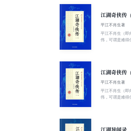
江湖奇侠传
平江不肖生著
平江不肖生（即
伟，可谓是难得
卷”，秉着尊重
成同名电影，于1
江湖奇侠传
平江不肖生著
平江不肖生（即
伟，可谓是难得
卷”，秉着尊重
成同名电影，于1
江湖异闻录