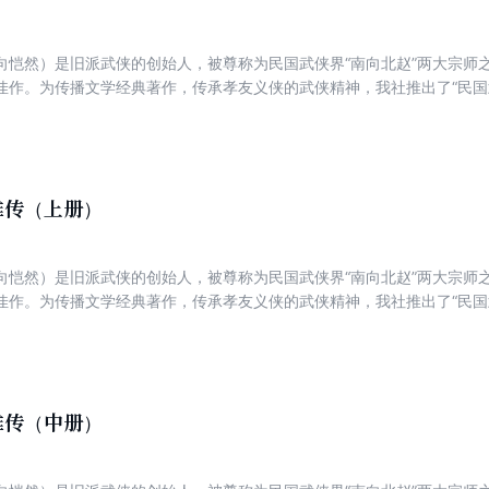
向恺然）是旧派武侠的创始人，被尊称为民国武侠界“南向北赵”两大宗师
佳作。为传播文学经典著作，传承孝友义侠的武侠精神，我社推出了“民国
原作、还原经典的原则，均以民国原本为蓝本对作品进行点校整理，此为
933年上映。
雄传（上册）
向恺然）是旧派武侠的创始人，被尊称为民国武侠界“南向北赵”两大宗师
佳作。为传播文学经典著作，传承孝友义侠的武侠精神，我社推出了“民国
原作、还原经典的原则，均以民国原本为蓝本对作品进行点校整理，此为
933年上映。
雄传（中册）