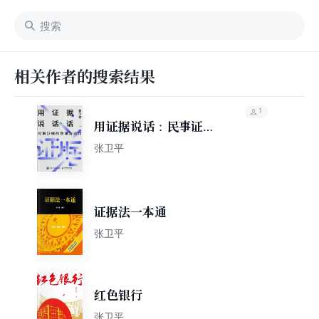
相关作者的搜索结果
1
用证据说话：民事证据
的原理与运用
张卫平
证据法一本通
张卫平
红色银行
张卫平