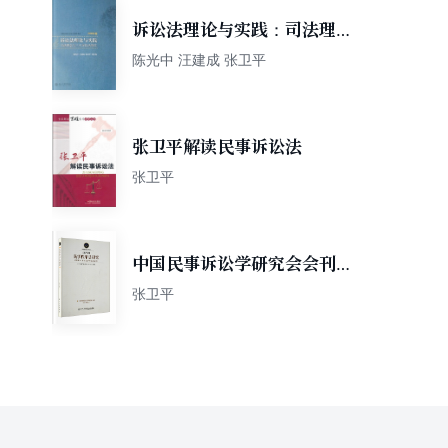
诉讼法理论与实践：司法理念
与三大诉讼法修改（2006年
陈光中 汪建成 张卫平
卷）
张卫平解读民事诉讼法
张卫平
中国民事诉讼学研究会会刊
（第8辑）：民事程序法研究
张卫平