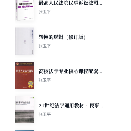
最高人民法院民事诉讼法司法
解释要点解读
张卫平
转换的逻辑（修订版）
张卫平
高校法学专业核心课程配套自
测：民事诉讼法习题集
张卫平
21世纪法学通用教材：民事诉
讼法教程
张卫平