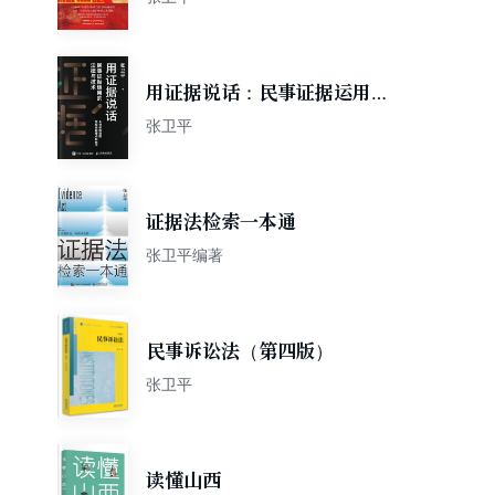
用证据说话：民事证据运用的
法律与技术
张卫平
证据法检索一本通
张卫平编著
民事诉讼法（第四版）
张卫平
读懂山西