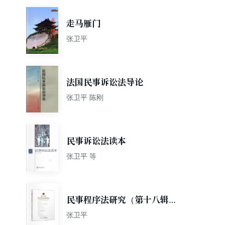
走马雁门
张卫平
法国民事诉讼法导论
张卫平 陈刚
民事诉讼法读本
张卫平 等
民事程序法研究（第十八辑）/
民事程序法研究
张卫平