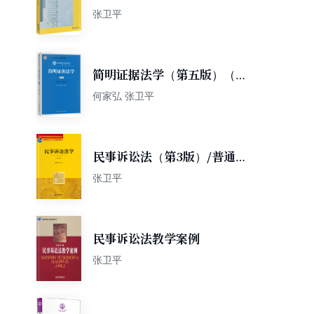
等教育法学精品教材
张卫平
简明证据法学（第五版）（新
编21世纪法学系列教材）
何家弘 张卫平
民事诉讼法（第3版）/普通高
等教育国家级规划教材系列·普
张卫平
通高等教育“十一五”国家级规
划教材
民事诉讼法教学案例
张卫平