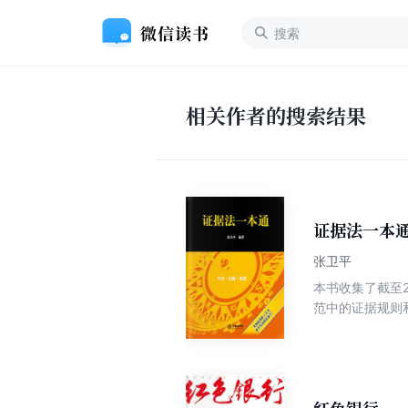
相关作者的搜索结果
证据法一本
张卫平
本书收集了截至
范中的证据规则
个条目，刑事证