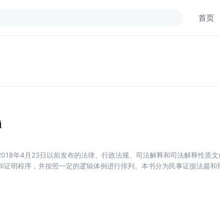
首页
通
2018年4月23日以前发布的法律、行政法规、司法解释和司法解释性质
和证明程序，并按照一定的逻辑体例进行排列。本书分为民事证据法篇和刑
据法篇有39个条目。