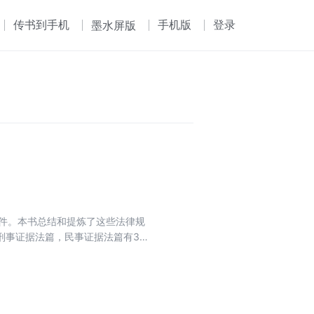
传书到手机
手机版
登录
墨水屏版
文件。本书总结和提炼了这些法律规
事证据法篇，民事证据法篇有32