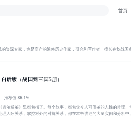
首页
源领域的资深专家，也是高产的通俗历史作家，研究和写作者，擅长春秋战国
》白话版（战国到三国5册）
85.1%
推荐值
《资治通鉴》里都包括了。每个故事，都包含今人可借鉴的人性的常理、
处理人际关系，掌控对外的对抗关系，都在本书讲述的大量实例和分析中