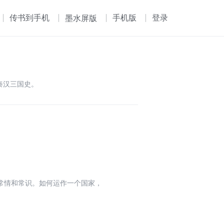
传书到手机
手机版
登录
墨水屏版
秦汉三国史。
常情和常识。如何运作一个国家，
。