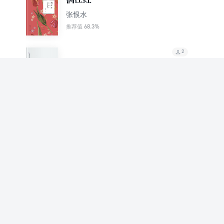
张恨水
68.3%
推荐值
2
张恨水散文集
张恨水
2
张恨水散文
张恨水
2
白蛇传（果麦经典）
张恨水
82.7%
推荐值