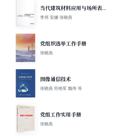
当代建筑材料应用与场所表达
关联性研究
李伟 安娜 张晓燕
党组织选举工作手册
张晓燕
图像通信技术
张晓燕 符艳军 魏伟 等
党组工作实用手册
张晓燕