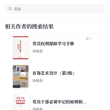
相关作者的搜索结果
1
党员权利保障学习手册
张晓燕
首饰艺术设计（第2版）
张晓燕
党员干部必须牢记的原则和规
矩
张晓燕