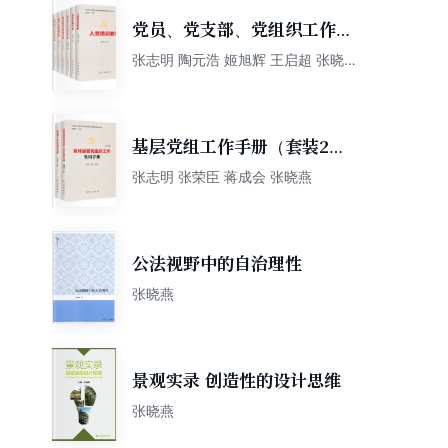
党员、党支部、党组织工作手
册（套装9册）
张志明 陶元浩 姬旭辉 王启超 张晓燕
张弛 张博 张荣臣 蒋成会
基层党组工作手册（套装2
册）
张志明 张荣臣 蒋成会 张晓燕
公法视野中的自治理性
张晓燕
景观实录 创造性的设计思维
张晓燕