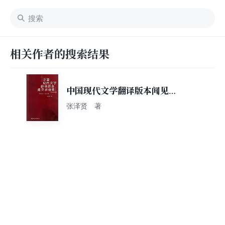
相关作者的搜索结果
中国现代文学翻译版本闻见录
续集1901-1949
张泽贤 著