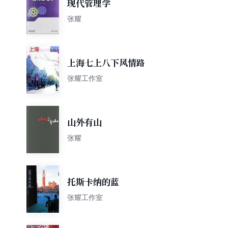
现代管理学
张耀
上海七上八下风情路
张耀工作室
山外有山
张耀
托斯卡纳的蓝
张耀工作室