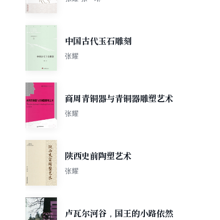
中国古代玉石雕刻
张耀
商周青铜器与青铜器雕塑艺术
张耀
陕西史前陶塑艺术
张耀
卢瓦尔河谷，国王的小路依然