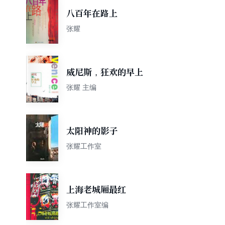
八百年在路上
张耀
威尼斯，狂欢的早上
张耀 主编
太阳神的影子
张耀工作室
上海老城厢最红
张耀工作室编