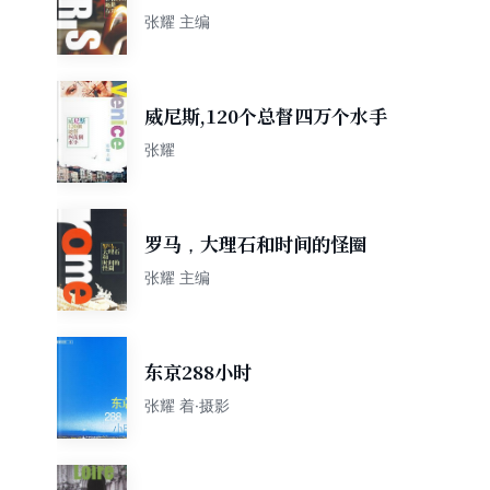
张耀 主编
威尼斯,120个总督四万个水手
张耀
罗马，大理石和时间的怪圈
张耀 主编
东京288小时
张耀 着·摄影