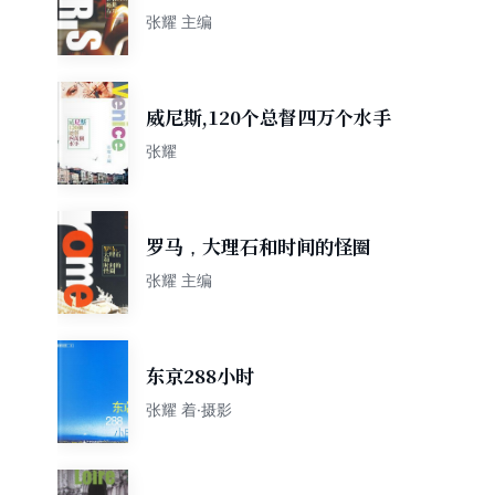
张耀 主编
威尼斯,120个总督四万个水手
张耀
罗马，大理石和时间的怪圈
张耀 主编
东京288小时
张耀 着·摄影