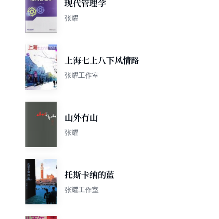
现代管理学
张耀
上海七上八下风情路
张耀工作室
山外有山
张耀
托斯卡纳的蓝
张耀工作室