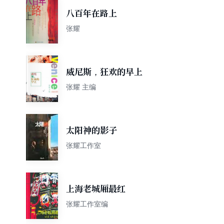
八百年在路上
张耀
威尼斯，狂欢的早上
张耀 主编
太阳神的影子
张耀工作室
上海老城厢最红
张耀工作室编