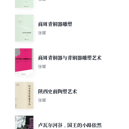
商周青铜器雕塑
张耀
商周青铜器与青铜器雕塑艺术
张耀
陕西史前陶塑艺术
张耀
卢瓦尔河谷，国王的小路依然