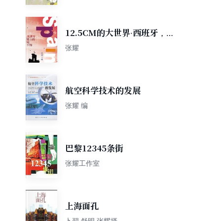
12.5CM的大世界·西班牙，骑
士的城不悔
张耀
航空科学技术的发展
张耀 编
巴黎12345条街
张耀工作室
上海面孔
卜翌 舒明 张耀摄