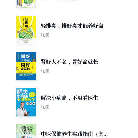
轻排毒：排好毒才能养好命
张霆
肾好人不老，胃好命就长
张霆
解决小病痛，不用看医生
张霆
中医保健养生实践指南（套装