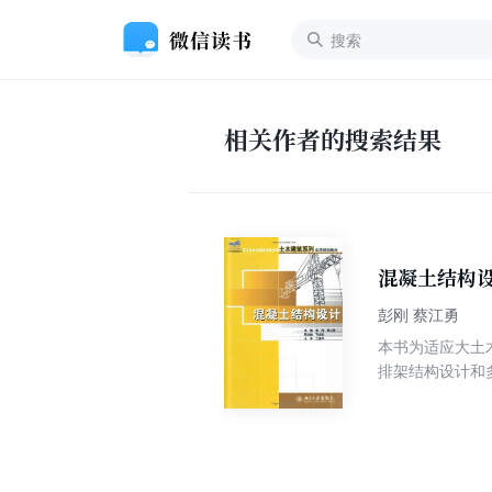
相关作者的搜索结果
混凝土结构
彭刚 蔡江勇
本书为适应大土
排架结构设计和多高层建筑结构设计等。 本书根据
2002)、《建筑
要，讲求实用，既重视基本概
程设计、施工和