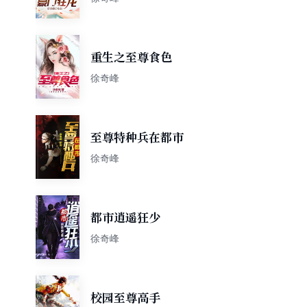
重生之至尊食色
徐奇峰
至尊特种兵在都市
徐奇峰
都市逍遥狂少
徐奇峰
校园至尊高手