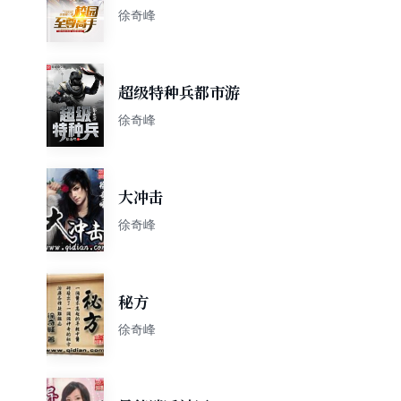
徐奇峰
超级特种兵都市游
徐奇峰
大冲击
徐奇峰
秘方
徐奇峰