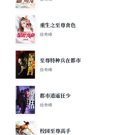
重生之至尊食色
徐奇峰
至尊特种兵在都市
徐奇峰
都市逍遥狂少
徐奇峰
校园至尊高手