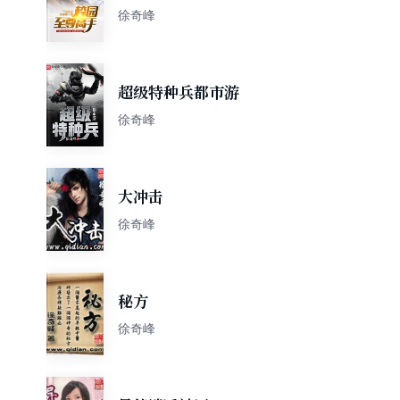
徐奇峰
超级特种兵都市游
徐奇峰
大冲击
徐奇峰
秘方
徐奇峰