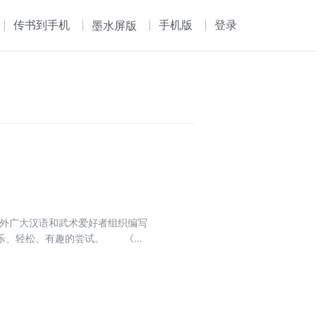
传书到手机
手机版
登录
墨水屏版
海外广大汉语和武术爱好者组织编写
快乐、轻松、有趣的尝试。 《鹰