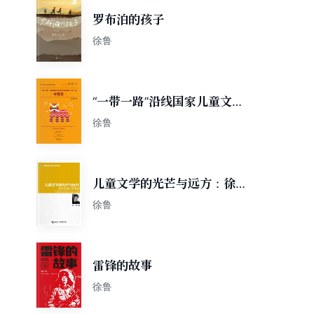
罗布泊的孩子
徐鲁
“一带一路”沿线国家儿童文学
经典书系. 第一辑,中国卷：汉
徐鲁
英对照
儿童文学的光芒与远方：徐鲁
儿童文学论集
徐鲁
雷锋的故事
徐鲁