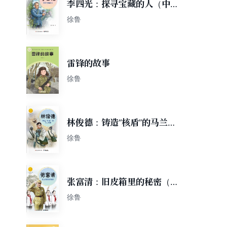
李四光：探寻宝藏的人（中华
先锋人物故事汇）
徐鲁
雷锋的故事
徐鲁
林俊德：铸造“核盾”的马兰英
雄（中华先锋人物故事汇）
徐鲁
张富清：旧皮箱里的秘密（中
华先锋人物故事汇）
徐鲁