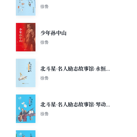
徐鲁
少年孙中山
徐鲁
北斗星·名人励志故事馆·永恒
的灯火——新美南吉的故事
徐鲁
北斗星·名人励志故事馆·琴动
我心——肖邦的故事
徐鲁