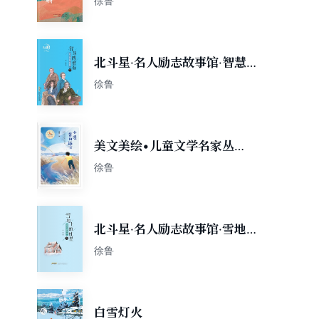
徐鲁
北斗星·名人励志故事馆·智慧
四重奏——四大寓言家的故事
徐鲁
美文美绘•儿童文学名家丛
书：小溪奔向远方
徐鲁
北斗星·名人励志故事馆·雪地
上的红星——盖达尔的故事
徐鲁
白雪灯火