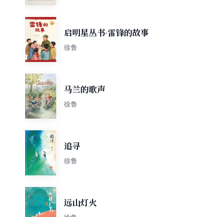
启明星丛书·雷锋的故事
徐鲁
马兰的歌声
徐鲁
追寻
徐鲁
远山灯火