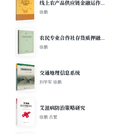
线上农产品供应链金融运作模
式及激励契约
徐鹏
农民专业合作社存货质押融资
运作模式及风险防范研究(西政
徐鹏
文库)
交通地理信息系统
刘学军 徐鹏
艾滋病防治策略研究
徐鹏 吕繁