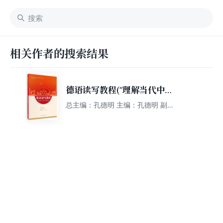
相关作者的搜索结果
德语读写教程(“理解当代中国”
德语系列教材)
总主编：孔德明 主编：孔德明 副主
编：陈民 薛松