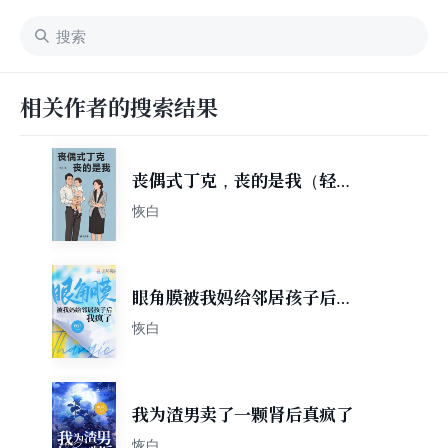
相关作者的搜索结果
丧偶式丁克，丧的是我（轻故
事）
恢白
眼角膜被我妈给邻居孩子后我
疯了
恢白
我为渣男卖了一颗肾后真疯了
恢白