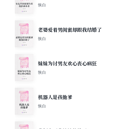
恢白
老婆爱着男闺蜜却跟我结婚了
恢白
妹妹为讨男友欢心丧心病狂
恢白
机器人是孩他爹
恢白