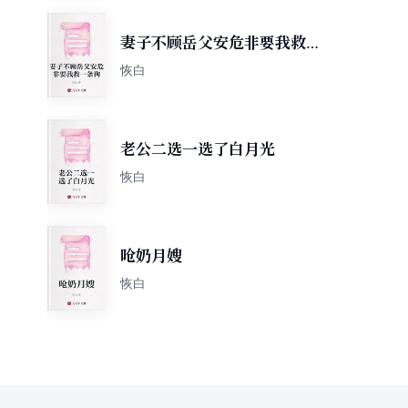
妻子不顾岳父安危非要我救一
条狗
恢白
老公二选一选了白月光
恢白
呛奶月嫂
恢白