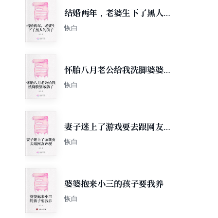
结婚两年，老婆生下了黑人的
孩子
恢白
怀胎八月老公给我洗脚婆婆破
防了
恢白
妻子迷上了游戏要去跟网友奔
现
恢白
婆婆抱来小三的孩子要我养
恢白