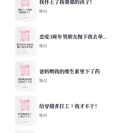
我怀上了我婆婆的孩子！
恢白
恋爱3周年男朋友抛下我去单
身夜
恢白
爸妈喂我的维生素里下了药
恢白
给穿越者打工？我才不干！
恢白