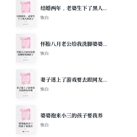
结婚两年，老婆生下了黑人的
孩子
恢白
怀胎八月老公给我洗脚婆婆破
防了
恢白
妻子迷上了游戏要去跟网友奔
现
恢白
婆婆抱来小三的孩子要我养
恢白