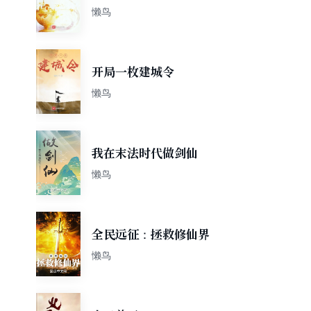
懒鸟
开局一枚建城令
懒鸟
我在末法时代做剑仙
懒鸟
全民远征：拯救修仙界
懒鸟