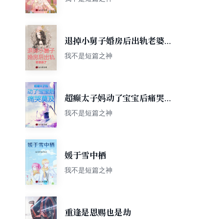
退掉小舅子婚房后出轨老婆急
了
我不是短篇之神
超癫太子妈动了宝宝后痛哭莫
及
我不是短篇之神
媛于雪中栖
我不是短篇之神
重逢是恩赐也是劫