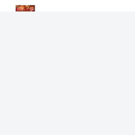
负心太子踹开我后却求我原谅
我不是短篇之神
疯狂倒追，我成了大佬的前妻
我不是短篇之神
爸爸害死妈妈后却疯了
我不是短篇之神
重生神鲤后，我打脸假青龙
我不是短篇之神