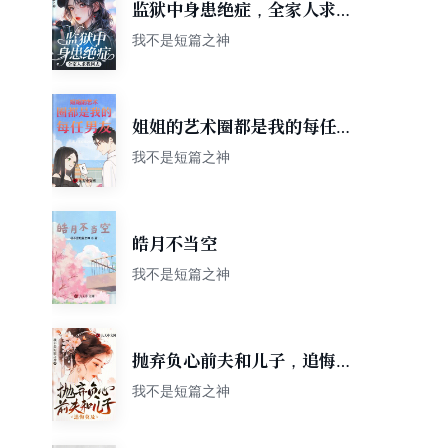
监狱中身患绝症，全家人求我
回去
我不是短篇之神
姐姐的艺术圈都是我的每任男
友
我不是短篇之神
皓月不当空
我不是短篇之神
抛弃负心前夫和儿子，追悔莫
及
我不是短篇之神