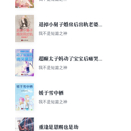
退掉小舅子婚房后出轨老婆急
了
我不是短篇之神
超癫太子妈动了宝宝后痛哭莫
及
我不是短篇之神
媛于雪中栖
我不是短篇之神
重逢是恩赐也是劫