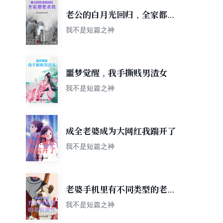
老公的白月光回归，全家都要
杀我
我不是短篇之神
噩梦觉醒，我手撕贱男渣女
我不是短篇之神
成全老婆成为大网红我踹开了
我不是短篇之神
老婆手机里有不同类型的老公
备注
我不是短篇之神