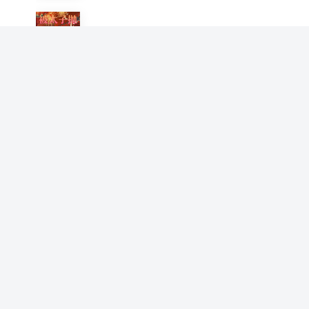
负心太子踹开我后却求我原谅
我不是短篇之神
疯狂倒追，我成了大佬的前妻
我不是短篇之神
爸爸害死妈妈后却疯了
我不是短篇之神
重生神鲤后，我打脸假青龙
我不是短篇之神