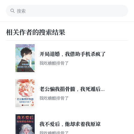
相关作者的搜索结果
开局退婚，我借助手机杀疯了
我吃糖醋排骨了
老公骗我捐骨髓，我死遁后他
疯了
我吃糖醋排骨了
我不爱后，他却求着我原谅
我吃糖醋排骨了