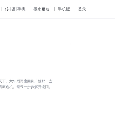
传书到手机
手机版
登录
墨水屏版
天下。六年后再度回到广陵郡，当
暗藏危机。秦云一步步解开谜团。