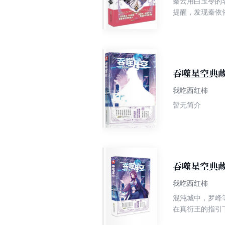
秦云用白玉令的
提醒，发现秦依
将大昌世界的秘
吞噬星空典藏
我吃西红柿
暂无简介
吞噬星空典藏
我吃西红柿
混沌城中，罗峰
在真衍王的指引