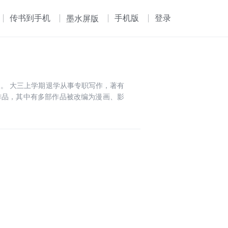
传书到手机
手机版
登录
墨水屏版
。 大三上学期退学从事专职写作，著有
作品，其中有多部作品被改编为漫画、影