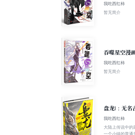
我吃西红柿
暂无简介
吞噬星空漫画
我吃西红柿
暂无简介
盘龙Ⅰ：无名
我吃西红柿
大陆上传说中的
一个小镇的普通