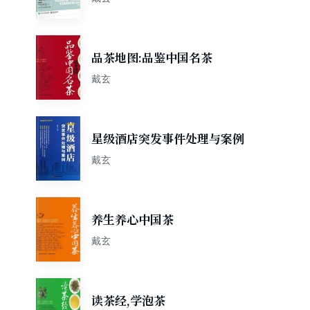
品茶地图:品鉴中国名茶
戴玄
星级酒店突发事件处理与案例
戴玄
养生养心中国茶
戴玄
读茶经,学泡茶