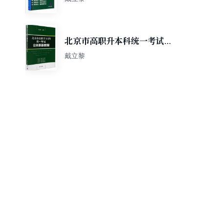
北京市高职升本科统一考试公
共英语教程
戴立黎