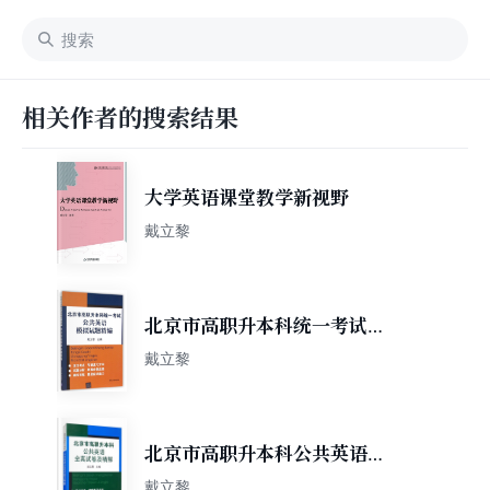
相关作者的搜索结果
大学英语课堂教学新视野
戴立黎
北京市高职升本科统一考试公
共英语模拟试题精编
戴立黎
北京市高职升本科公共英语全
真试卷及精解
戴立黎