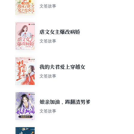
儿
文签故事
虐文女主爆改病娇
文签故事
我的夫君爱上穿越女
文签故事
娘亲加油，踢翻渣男爹
文签故事