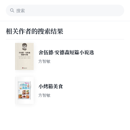
相关作者的搜索结果
舍伍德·安德森短篇小说选
方智敏
小烤箱美食
方智敏