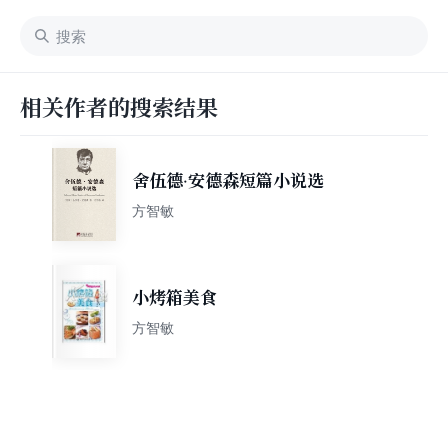
相关作者的搜索结果
舍伍德·安德森短篇小说选
方智敏
小烤箱美食
方智敏