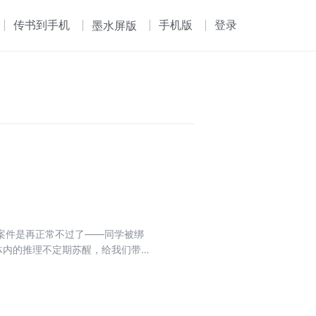
传书到手机
手机版
登录
墨水屏版
案件是再正常不过了——同学被绑
体内的推理不定期苏醒，给我们带