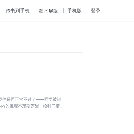
传书到手机
手机版
登录
墨水屏版
案件是再正常不过了——同学被绑
体内的推理不定期苏醒，给我们带