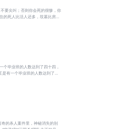
住的死人比活人还多，坟墓比房屋
有一个毕业班的人数达到了四十四，
正是有一个毕业班的人数达到了四
吗？真的是五个无法毕业的鬼魂在
使那个班的人数达到了四十四个。
离奇的杀人案件里，神秘消失的别