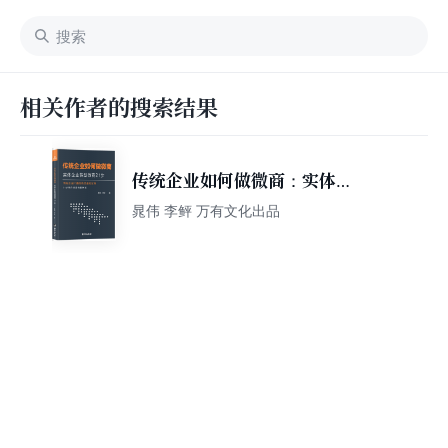
相关作者的搜索结果
传统企业如何做微商：实体企
业转型微商21步
晁伟 李鲆 万有文化出品