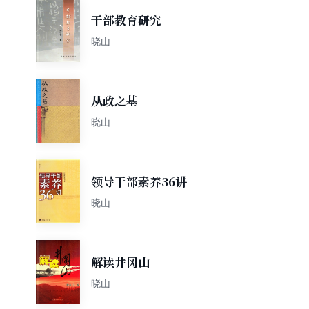
干部教育研究
晓山
从政之基
晓山
领导干部素养36讲
晓山
解读井冈山
晓山