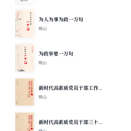
为人为事为政一万句
晓山
为政举要一万句
晓山
新时代高素质党员干部工作方
法
晓山
新时代高素质党员干部三十六
观
晓山