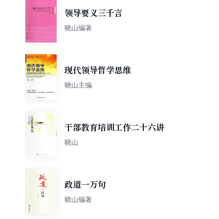
领导要义三千言
晓山编著
现代领导哲学思维
晓山主编
干部教育培训工作二十六讲
晓山
政道一万句
晓山编著