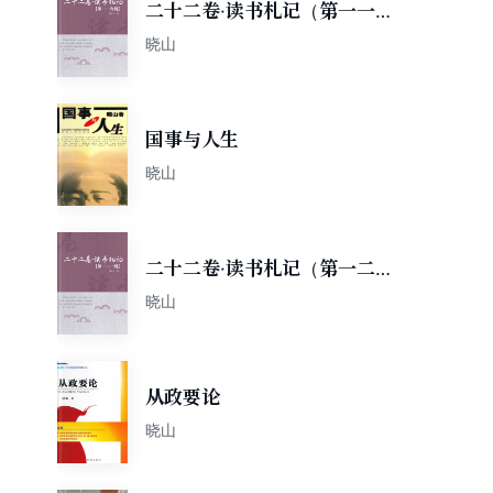
二十二卷·读书札记（第一一九
辑）
晓山
国事与人生
晓山
二十二卷·读书札记（第一二一
辑）
晓山
从政要论
晓山