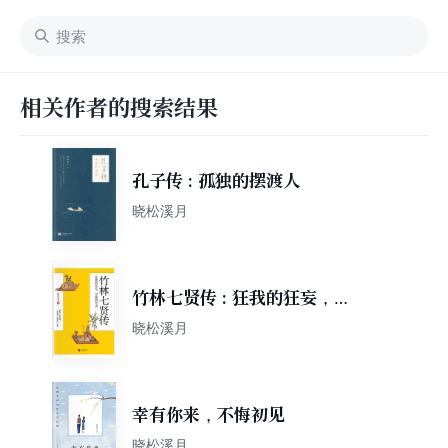
相关作者的搜索结果
孔子传 : 孤独的摆渡人
晓松溪月
竹林七贤传 : 狂我的狂妄，荒
我的荒唐
晓松溪月
幸有你来，不悔初见
晓松溪月