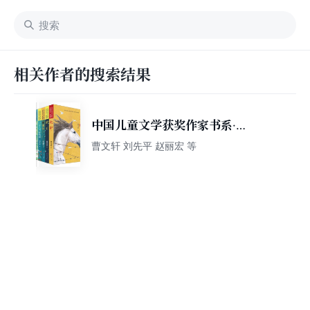
相关作者的搜索结果
中国儿童文学获奖作家书系·典
藏版(全7册，给孩子优选配置
曹文轩 刘先平 赵丽宏 等
的中国儿童文学读本。这些作
品多次被列为寒暑假推荐阅读
书单，8-14岁适读)