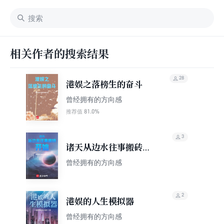
相关作者的搜索结果
28
港娱之落榜生的奋斗
曾经拥有的方向感
81.0%
推荐值
3
诸天从边水往事搬砖开
始
曾经拥有的方向感
2
港娱的人生模拟器
曾经拥有的方向感