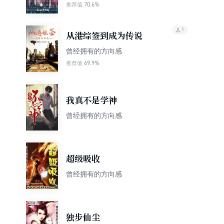
70.6%
推荐值
1
从港综签到成为传说
曾经拥有的方向感
69.9%
推荐值
我真不是学神
曾经拥有的方向感
超级吸收
曾经拥有的方向感
独步仙尘