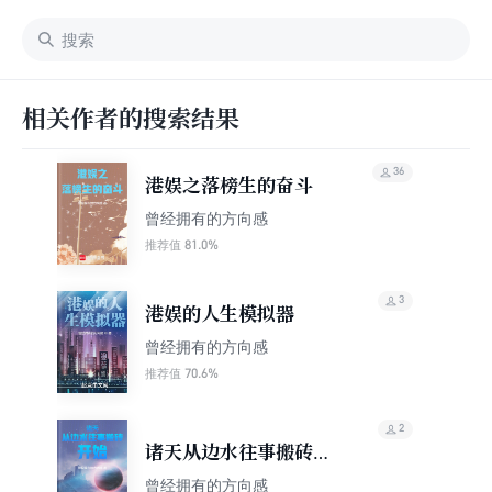
相关作者的搜索结果
36
港娱之落榜生的奋斗
曾经拥有的方向感
81.0%
推荐值
3
港娱的人生模拟器
曾经拥有的方向感
70.6%
推荐值
2
诸天从边水往事搬砖开
始
曾经拥有的方向感