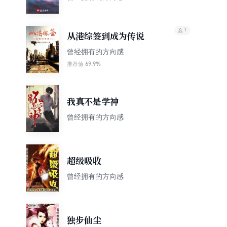
1
从港综签到成为传说
曾经拥有的方向感
69.9%
推荐值
我真不是学神
曾经拥有的方向感
超级吸收
曾经拥有的方向感
独步仙尘