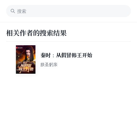
相关作者的搜索结果
秦时：从假冒韩王开始
朕圣躬亲