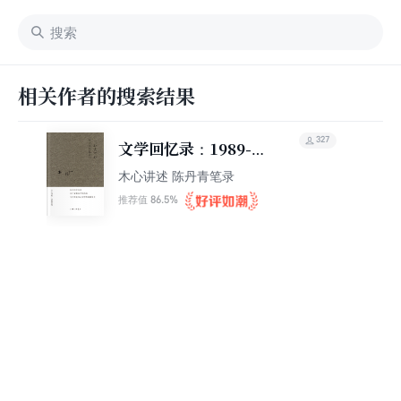
相关作者的搜索结果
327
文学回忆录：1989-
1994
木心讲述 陈丹青笔录
86.5%
推荐值