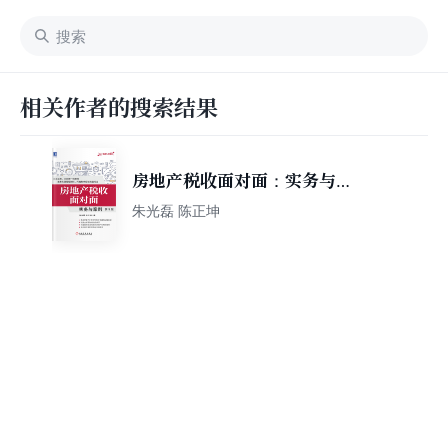
相关作者的搜索结果
房地产税收面对面：实务与案
例（第3版）
朱光磊 陈正坤